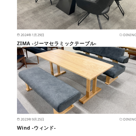
2024年1月29日
DININ
ZIMA -ジーマセラミックテーブル-
2023年9月25日
DININ
Wind -ウィンド-