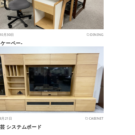
10月30日
DINING
 -ケーペー-
年8月21日
CABINET
芸 システムボード