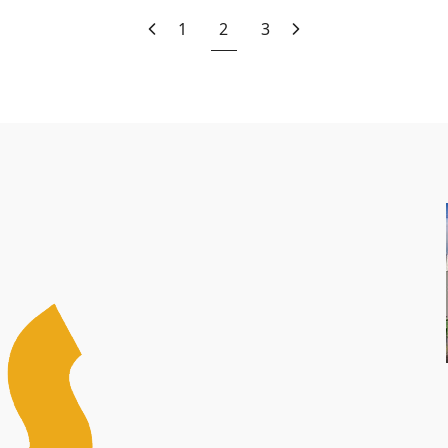
1
2
3