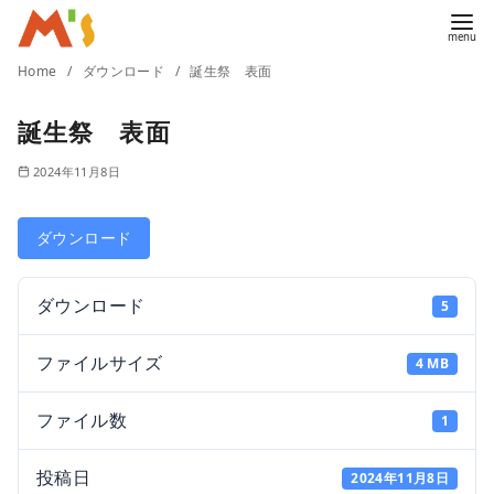
コ
Home
ダウンロード
誕生祭 表面
ン
誕生祭 表面
テ
ン
2024年11月8日
ツ
へ
ダウンロード
移
動
ダウンロード
5
ファイルサイズ
4 MB
ファイル数
1
投稿日
2024年11月8日