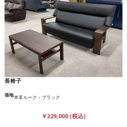
長椅子
張地
本革ルーク・ブラック
￥229,000 (税込)