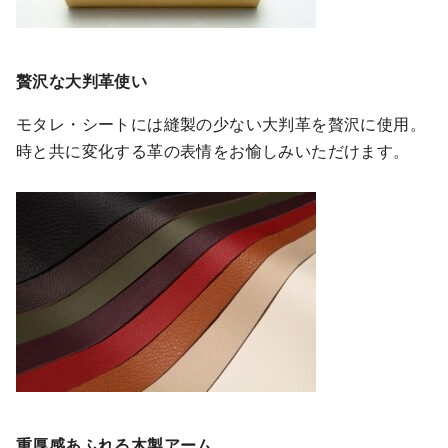
贅沢な大判革使い
モタレ・シートには縫製の少ない大判革を贅沢に使用。
時と共に変化する革の表情をお愉しみいただけます。
重厚感あふれる木製アーム