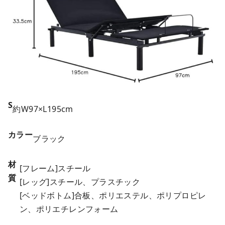
S
約W97×L195cm
カラー
ブラック
材
[フレーム]スチール
質
[レッグ]スチール、プラスチック
[ベッドボトム]合板、ポリエステル、ポリプロピレ
ン、ポリエチレンフォーム