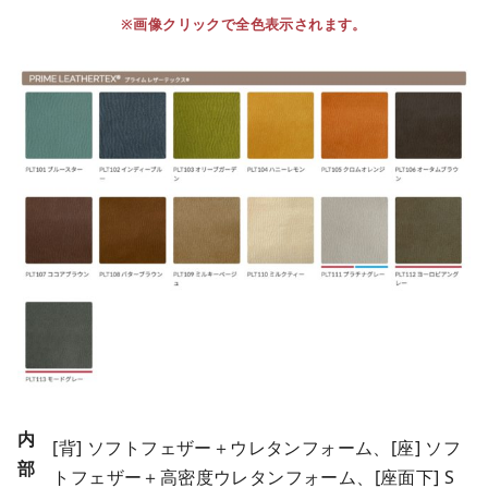
※画像クリックで全色表示されます。
内
[背] ソフトフェザー＋ウレタンフォーム、[座] ソフ
部
トフェザー＋高密度ウレタンフォーム、[座面下] S