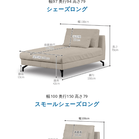
幅97
奥行94 高さ79
シェーズロング
幅100
奥行150 高さ79
スモールシェーズロング