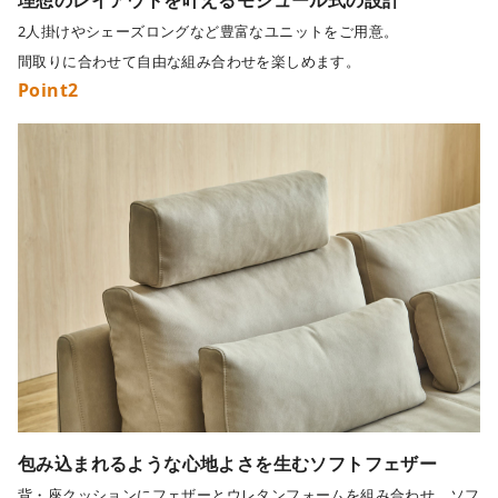
理想のレイアウトを叶えるモジュール式の設計
2人掛けやシェーズロングなど豊富なユニットをご用意。
間取りに合わせて自由な組み合わせを楽しめます。
Point2
包み込まれるような心地よさを生むソフトフェザー
背・座クッションにフェザーとウレタンフォームを組み合わせ、ソフ