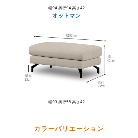
幅94
奥行94 高さ42
オットマン
幅93
奥行58 高さ42
カラーバリエーション