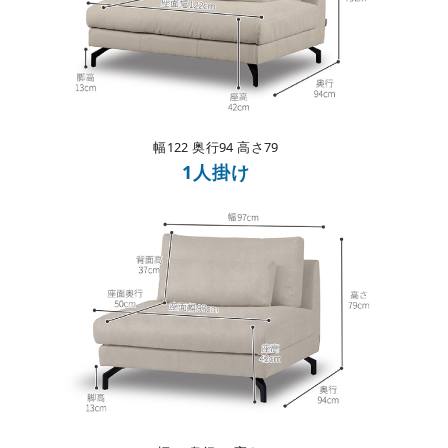
幅122
奥行94 高さ79
1人掛け