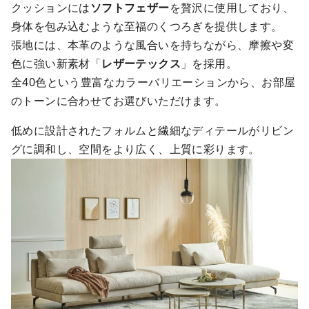
クッションには
ソフトフェザー
を贅沢に使用しており、
身体を包み込むような至福のくつろぎを提供します。
張地には、本革のような風合いを持ちながら、摩擦や変
色に強い新素材「
レザーテックス
」を採用。
全40色という豊富なカラーバリエーションから、お部屋
のトーンに合わせてお選びいただけます。
低めに設計されたフォルムと繊細なディテールがリビン
グに調和し、空間をより広く、上質に彩ります。