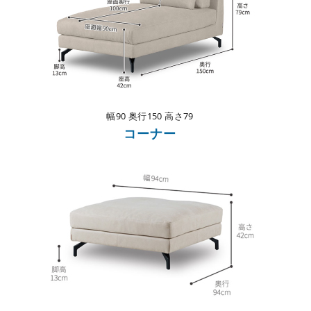
幅90
奥行150 高さ79
コーナー