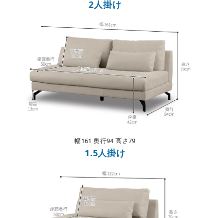
2人掛け
幅161
奥行94 高さ79
1.5人掛け